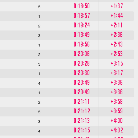
0:18:50
+1:37
5
0:18:57
+1:44
S
1
0:19:24
+2:11
S
2
0:19:49
+2:36
S
3
0:19:56
+2:43
S
1
0:20:06
+2:53
S
2
0:20:28
+3:15
S
3
0:20:30
+3:17
S
1
0:20:49
+3:36
S
4
0:20:49
+3:36
1
0:21:11
+3:58
S
2
0:21:12
+3:59
S
5
0:21:13
+4:00
S
3
0:21:15
+4:02
S
4